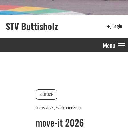
STV Buttisholz
Login
Menü
Zurück
03.05.2026
, Wicki Franziska
move-it 2026