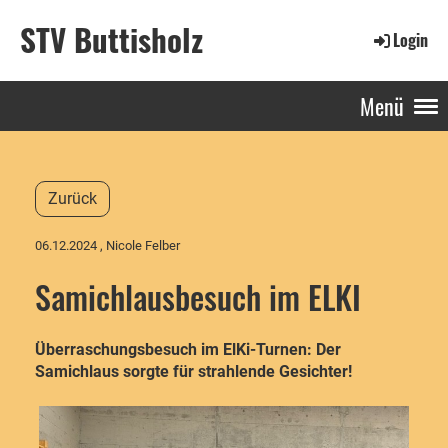
STV Buttisholz
Login
Menü
Zurück
06.12.2024
, Nicole Felber
Samichlausbesuch im ELKI
Überraschungsbesuch im ElKi-Turnen: Der
Samichlaus sorgte für strahlende Gesichter!