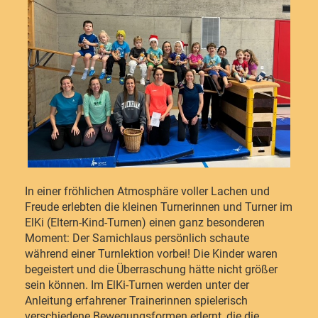
In einer fröhlichen Atmosphäre voller Lachen und
Freude erlebten die kleinen Turnerinnen und Turner im
ElKi (Eltern-Kind-Turnen) einen ganz besonderen
Moment: Der Samichlaus persönlich schaute
während einer Turnlektion vorbei! Die Kinder waren
begeistert und die Überraschung hätte nicht größer
sein können. Im ElKi-Turnen werden unter der
Anleitung erfahrener Trainerinnen spielerisch
verschiedene Bewegungsformen erlernt, die die